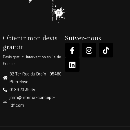
Obtenir mon devis
Suivez-nous
gratuit
Devis gratuit · Intervention en Île-de-
France
82 Ter Rue du Drain - 95480
Pierrelaye
01 89 70 35 34
jmm@interior-concept-
idf.com