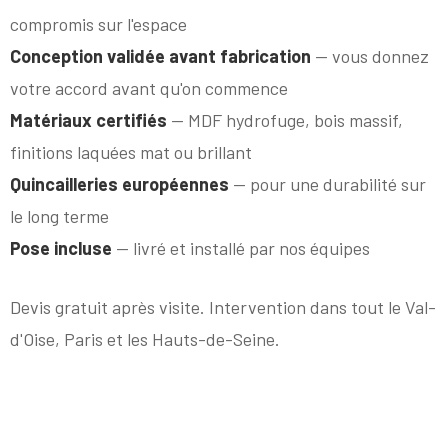
compromis sur l'espace
Conception validée avant fabrication
— vous donnez
votre accord avant qu'on commence
Matériaux certifiés
— MDF hydrofuge, bois massif,
finitions laquées mat ou brillant
Quincailleries européennes
— pour une durabilité sur
le long terme
Pose incluse
— livré et installé par nos équipes
Devis gratuit après visite. Intervention dans tout le Val-
d'Oise, Paris et les Hauts-de-Seine.