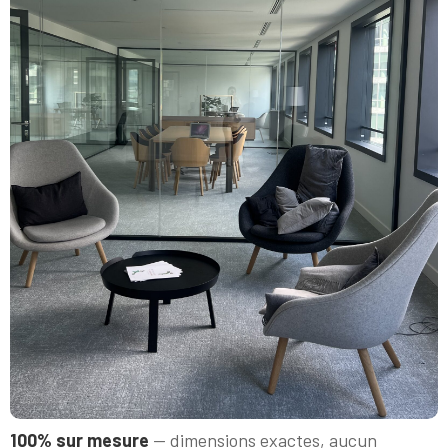
100% sur mesure
— dimensions exactes, aucun