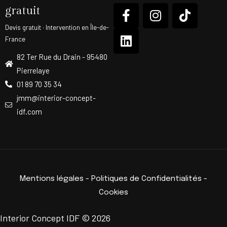
gratuit
Devis gratuit · Intervention en Île-de-
France
82 Ter Rue du Drain - 95480
Pierrelaye
01 89 70 35 34
jmm@interior-concept-
idf.com
Mentions légales
-
Politiques de Confidentialités
-
Cookies
Interior Concept IDF © 2026